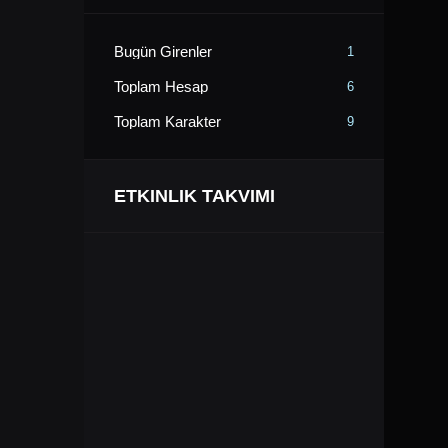
Bugün Girenler
1
Toplam Hesap
6
Toplam Karakter
9
ETKINLIK TAKVIMI