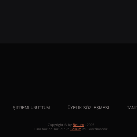
ŞIFREMI UNUTTUM
ÜYELIK SÖZLEŞMESI
TANI
Copyright © by
Bellum
- 2026
Tüm hakları saklıdır ve
Bellum
mülkiyetindedir.